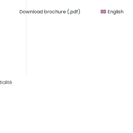
Download brochure (.pdf)
English
ialité